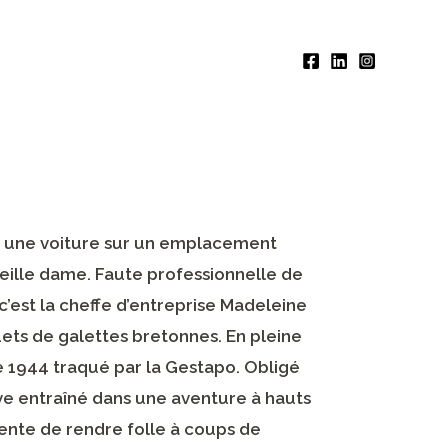
er une voiture sur un emplacement
vieille dame. Faute professionnelle de
 c’est la cheffe d’entreprise Madeleine
uets de galettes bretonnes. En pleine
e 1944 traqué par la Gestapo. Obligé
ve entraîné dans une aventure à hauts
ente de rendre folle à coups de