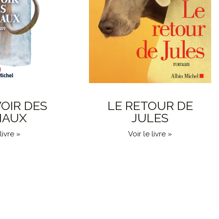
OIR DES
LE RETOUR DE
MAUX
JULES
livre »
Voir le livre »