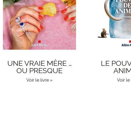
UNE VRAIE MÈRE …
LE POUV
OU PRESQUE
ANI
Voir le livre »
Voir le 