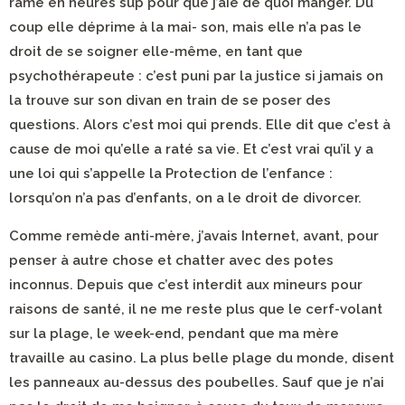
rame en heures sup pour que j’aie de quoi manger. Du
coup elle déprime à la mai- son, mais elle n’a pas le
droit de se soigner elle-même, en tant que
psychothérapeute : c’est puni par la justice si jamais on
la trouve sur son divan en train de se poser des
questions. Alors c’est moi qui prends. Elle dit que c’est à
cause de moi qu’elle a raté sa vie. Et c’est vrai qu’il y a
une loi qui s’appelle la Protection de l’enfance :
lorsqu’on n’a pas d’enfants, on a le droit de divorcer.
Comme remède anti-mère, j’avais Internet, avant, pour
penser à autre chose et chatter avec des potes
inconnus. Depuis que c’est interdit aux mineurs pour
raisons de santé, il ne me reste plus que le cerf-volant
sur la plage, le week-end, pendant que ma mère
travaille au casino. La plus belle plage du monde, disent
les panneaux au-dessus des poubelles. Sauf que je n’ai