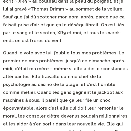
écrit « XR9 » au couteau dans la peau du poignet, et je
lui ai gravé «Thomas Drimm » au sommet de la voilure.
Sauf que j’ai dû scotcher mon nom, après, parce que ça
faisait prise d’air et que ça le déséquilibrait. On est liés
par le sang et le scotch, XR9 et moi, et tous les week-
ends on est frères de vent.
Quand je vole avec lui, j’oublie tous mes problèmes. Le
premier de mes problèmes, jusqu’à ce dimanche après-
midi, c’était ma mère – même si elle a des circonstances
atténuantes. Elle travaille comme chef de la
psychologie au casino de la plage, et c’est horrible
comme métier. Quand les gens gagnent le jackpot aux
machines à sous, il paraît que ça leur file un choc
épouvantable, alors c’est elle qui doit leur remonter le
moral, les consoler d’être devenus soudain millionnaires
et les aider à s’en sortir dans leur nouvelle vie. Elle qui