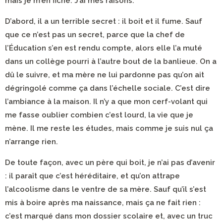
mais je m’en fiche. J’ai mes raisons.
D’abord, il a un terrible secret : il boit et il fume. Sauf
que ce n’est pas un secret, parce que la chef de
l’Éducation s’en est rendu compte, alors elle l’a muté
dans un collège pourri à l’autre bout de la banlieue. On a
dû le suivre, et ma mère ne lui pardonne pas qu’on ait
dégringolé comme ça dans l’échelle sociale. C’est dire
l’ambiance à la maison. Il n’y a que mon cerf-volant qui
me fasse oublier combien c’est lourd, la vie que je
mène. Il me reste les études, mais comme je suis nul ça
n’arrange rien.
De toute façon, avec un père qui boit, je n’ai pas d’avenir
: il paraît que c’est héréditaire, et qu’on attrape
l’alcoolisme dans le ventre de sa mère. Sauf qu’il s’est
mis à boire après ma naissance, mais ça ne fait rien :
c’est marqué dans mon dossier scolaire et, avec un truc