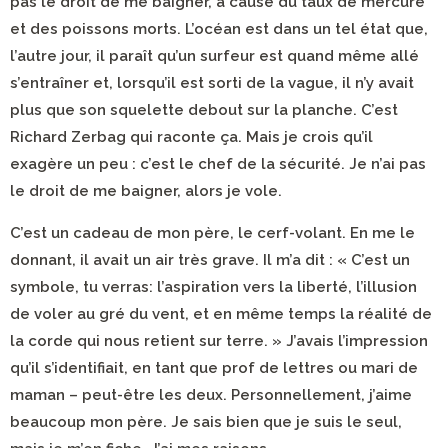
pas le droit de me baigner, à cause du taux de mercure
et des poissons morts. L’océan est dans un tel état que,
l’autre jour, il paraît qu’un surfeur est quand même allé
s’entraîner et, lorsqu’il est sorti de la vague, il n’y avait
plus que son squelette debout sur la planche. C’est
Richard Zerbag qui raconte ça. Mais je crois qu’il
exagère un peu : c’est le chef de la sécurité. Je n’ai pas
le droit de me baigner, alors je vole.
C’est un cadeau de mon père, le cerf-volant. En me le
donnant, il avait un air très grave. Il m’a dit : « C’est un
symbole, tu verras: l’aspiration vers la liberté, l’illusion
de voler au gré du vent, et en même temps la réalité de
la corde qui nous retient sur terre. » J’avais l’impression
qu’il s’identifiait, en tant que prof de lettres ou mari de
maman – peut-être les deux. Personnellement, j’aime
beaucoup mon père. Je sais bien que je suis le seul,